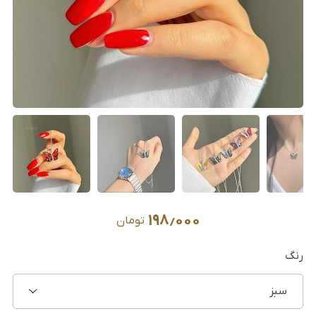
۱۹۸٫۰۰۰
تومان
رنگ
سبز