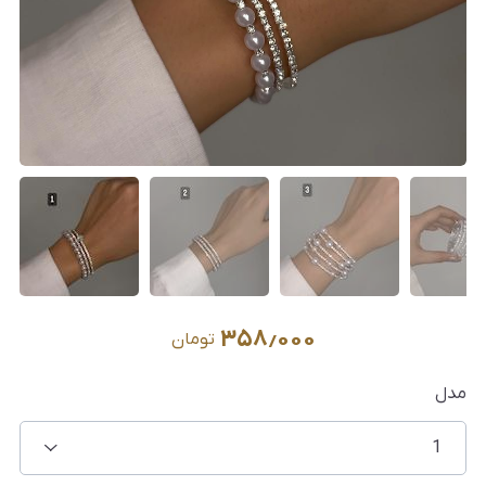
۳۵۸٫۰۰۰
تومان
مدل
1